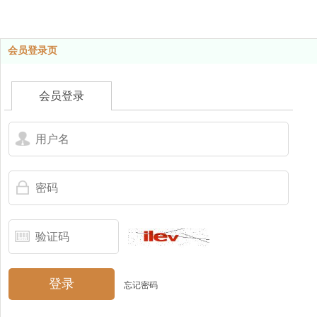
会员登录页
会员登录
登录
忘记密码