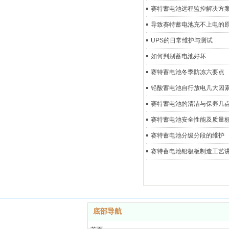
赛特蓄电池远程监控解决方
导致赛特蓄电池充不上电的
UPS的日常维护与测试
如何判别蓄电池好坏
赛特蓄电池冬季防冻六要点
铅酸蓄电池自行放电几大因
赛特蓄电池的清洁与保养几
赛特蓄电池安全性能及质量
赛特蓄电池分级分段的维护
赛特蓄电池铅极板制造工艺
底部导航