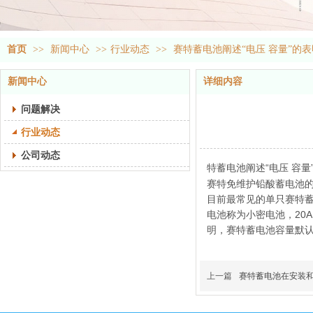
首页
>>
新闻中心
>>
行业动态
>>
赛特蓄电池阐述“电压 容量”的
新闻中心
详细内容
问题解决
行业动态
公司动态
特蓄电池阐述“电压 容量
赛特免维护铅酸蓄电池
目前最常见的单只赛特蓄电
电池称为小密电池，20
明，赛特蓄电池容量默认
上一篇
赛特蓄电池在安装