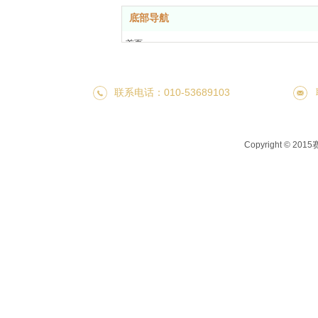
底部导航
首页
产品中心
新闻资讯
联系电话：010-53689103
新闻资讯
关于我们
联系我们
Copyright © 2015
赛